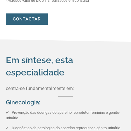
*Acresce valor de MCDT´s realizados em consulta
CONTACTAR
Em síntese, esta
especialidade
centra-se fundamentalmente em:
Ginecologia:
✔ Prevenção das doenças do aparelho reprodutor feminino e génito-
urinário
✔ Diagnóstico de patologias do aparelho reprodutor e génito-urinário