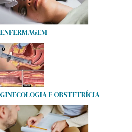
ENFERMAGEM
GINECOLOGIA E OBSTETRÍCIA